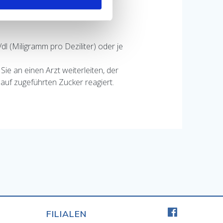
 (Miligramm pro Deziliter) oder je
ie an einen Arzt weiterleiten, der
 auf zugeführten Zucker reagiert.
FILIALEN