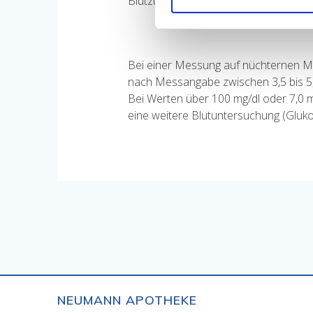
Blutzuckermessgerät eingelegt wurde
Bei einer Messung auf nüchternen Ma
nach Messangabe zwischen 3,5 bis 5,5 
Bei Werten über 100 mg/dl oder 7,0 mm
eine weitere Blutuntersuchung (Glukos
NEUMANN APOTHEKE