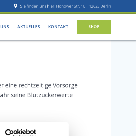
Sie finden uns hier:
Hönower Str. 16 | 12623 Berlin
 UNS
AKTUELLES
KONTAKT
SHOP
r eine rechtzeitige Vorsorge
Jahr seine Blutzuckerwerte