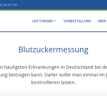
0) 544 49 100
LEISTUNGEN
VORBESTELLUNG
ÜBER
Blutzuckermessung
n häufigsten Erkrankungen in Deutschland bei de
ng beitragen kann. Daher sollte man einmal im 
kontrollieren lassen.
.
DIESE WARNSIGNALE SOLLTEN SIE KENNEN