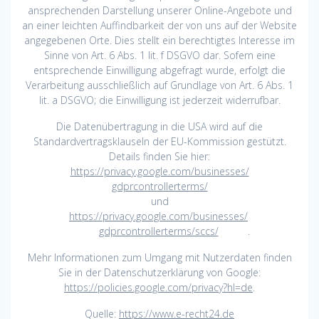
ansprechenden Darstellung unserer Online-Angebote und
an einer leichten Auffindbarkeit der von uns auf der Website
angegebenen Orte. Dies stellt ein berechtigtes Interesse im
Sinne von Art. 6 Abs. 1 lit. f DSGVO dar. Sofern eine
entsprechende Einwilligung abgefragt wurde, erfolgt die
Verarbeitung ausschließlich auf Grundlage von Art. 6 Abs. 1
lit. a DSGVO; die Einwilligung ist jederzeit widerrufbar.
Die Datenübertragung in die USA wird auf die
Standardvertragsklauseln der EU-Kommission gestützt.
Details finden Sie hier:
https://privacy.google.com/businesses/
gdprcontrollerterms/
und
https://privacy.google.com/businesses/
gdprcontrollerterms/sccs/
.
Mehr Informationen zum Umgang mit Nutzerdaten finden
Sie in der Datenschutzerklärung von Google:
https://policies.google.com/privacy?hl=de
.
Quelle:
https://www.e-recht24.de