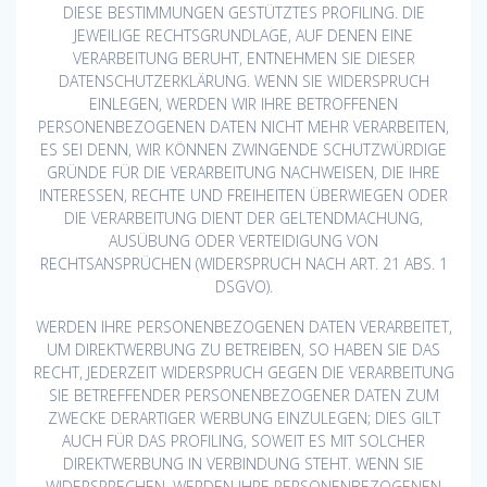
DIESE BESTIMMUNGEN GESTÜTZTES PROFILING. DIE
JEWEILIGE RECHTSGRUNDLAGE, AUF DENEN EINE
VERARBEITUNG BERUHT, ENTNEHMEN SIE DIESER
DATENSCHUTZERKLÄRUNG. WENN SIE WIDERSPRUCH
EINLEGEN, WERDEN WIR IHRE BETROFFENEN
PERSONENBEZOGENEN DATEN NICHT MEHR VERARBEITEN,
ES SEI DENN, WIR KÖNNEN ZWINGENDE SCHUTZWÜRDIGE
GRÜNDE FÜR DIE VERARBEITUNG NACHWEISEN, DIE IHRE
INTERESSEN, RECHTE UND FREIHEITEN ÜBERWIEGEN ODER
DIE VERARBEITUNG DIENT DER GELTENDMACHUNG,
AUSÜBUNG ODER VERTEIDIGUNG VON
RECHTSANSPRÜCHEN (WIDERSPRUCH NACH ART. 21 ABS. 1
DSGVO).
WERDEN IHRE PERSONENBEZOGENEN DATEN VERARBEITET,
UM DIREKTWERBUNG ZU BETREIBEN, SO HABEN SIE DAS
RECHT, JEDERZEIT WIDERSPRUCH GEGEN DIE VERARBEITUNG
SIE BETREFFENDER PERSONENBEZOGENER DATEN ZUM
ZWECKE DERARTIGER WERBUNG EINZULEGEN; DIES GILT
AUCH FÜR DAS PROFILING, SOWEIT ES MIT SOLCHER
DIREKTWERBUNG IN VERBINDUNG STEHT. WENN SIE
WIDERSPRECHEN, WERDEN IHRE PERSONENBEZOGENEN