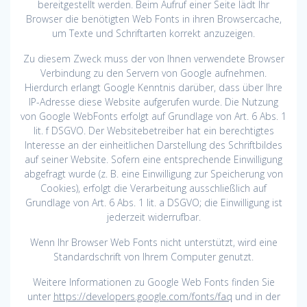
bereitgestellt werden. Beim Aufruf einer Seite lädt Ihr
Browser die benötigten Web Fonts in ihren Browsercache,
um Texte und Schriftarten korrekt anzuzeigen.
Zu diesem Zweck muss der von Ihnen verwendete Browser
Verbindung zu den Servern von Google aufnehmen.
Hierdurch erlangt Google Kenntnis darüber, dass über Ihre
IP-Adresse diese Website aufgerufen wurde. Die Nutzung
von Google WebFonts erfolgt auf Grundlage von Art. 6 Abs. 1
lit. f DSGVO. Der Websitebetreiber hat ein berechtigtes
Interesse an der einheitlichen Darstellung des Schriftbildes
auf seiner Website. Sofern eine entsprechende Einwilligung
abgefragt wurde (z. B. eine Einwilligung zur Speicherung von
Cookies), erfolgt die Verarbeitung ausschließlich auf
Grundlage von Art. 6 Abs. 1 lit. a DSGVO; die Einwilligung ist
jederzeit widerrufbar.
Wenn Ihr Browser Web Fonts nicht unterstützt, wird eine
Standardschrift von Ihrem Computer genutzt.
Weitere Informationen zu Google Web Fonts finden Sie
unter
https://developers.google.com/fonts/faq
und in der