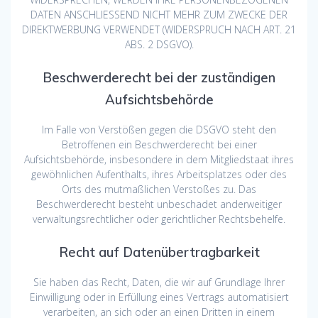
DATEN ANSCHLIESSEND NICHT MEHR ZUM ZWECKE DER
DIREKTWERBUNG VERWENDET (WIDERSPRUCH NACH ART. 21
ABS. 2 DSGVO).
Beschwerde­recht bei der zuständigen
Aufsichts­behörde
Im Falle von Verstößen gegen die DSGVO steht den
Betroffenen ein Beschwerderecht bei einer
Aufsichtsbehörde, insbesondere in dem Mitgliedstaat ihres
gewöhnlichen Aufenthalts, ihres Arbeitsplatzes oder des
Orts des mutmaßlichen Verstoßes zu. Das
Beschwerderecht besteht unbeschadet anderweitiger
verwaltungsrechtlicher oder gerichtlicher Rechtsbehelfe.
Recht auf Daten­übertrag­barkeit
Sie haben das Recht, Daten, die wir auf Grundlage Ihrer
Einwilligung oder in Erfüllung eines Vertrags automatisiert
verarbeiten, an sich oder an einen Dritten in einem