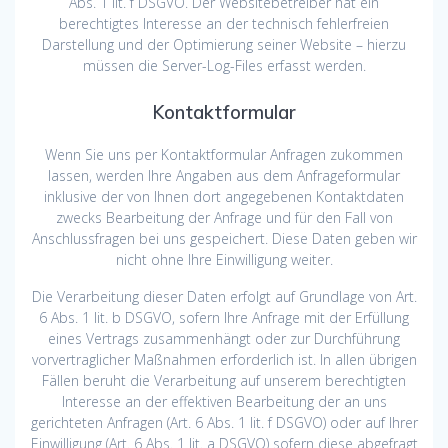
Abs. 1 lit. f DSGVO. Der Websitebetreiber hat ein
berechtigtes Interesse an der technisch fehlerfreien
Darstellung und der Optimierung seiner Website – hierzu
müssen die Server-Log-Files erfasst werden.
Kontaktformular
Wenn Sie uns per Kontaktformular Anfragen zukommen
lassen, werden Ihre Angaben aus dem Anfrageformular
inklusive der von Ihnen dort angegebenen Kontaktdaten
zwecks Bearbeitung der Anfrage und für den Fall von
Anschlussfragen bei uns gespeichert. Diese Daten geben wir
nicht ohne Ihre Einwilligung weiter.
Die Verarbeitung dieser Daten erfolgt auf Grundlage von Art.
6 Abs. 1 lit. b DSGVO, sofern Ihre Anfrage mit der Erfüllung
eines Vertrags zusammenhängt oder zur Durchführung
vorvertraglicher Maßnahmen erforderlich ist. In allen übrigen
Fällen beruht die Verarbeitung auf unserem berechtigten
Interesse an der effektiven Bearbeitung der an uns
gerichteten Anfragen (Art. 6 Abs. 1 lit. f DSGVO) oder auf Ihrer
Einwilligung (Art. 6 Abs. 1 lit. a DSGVO) sofern diese abgefragt